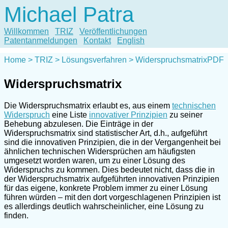
Michael Patra
Willkommen
TRIZ
Veröffentlichungen
Patentanmeldungen
Kontakt
English
Home
TRIZ
Lösungsverfahren
Widerspruchsmatrix
PDF
Widerspruchsmatrix
Die Widerspruchsmatrix erlaubt es, aus einem
technischen
Widerspruch
eine Liste
innovativer Prinzipien
zu seiner
Behebung abzulesen. Die Einträge in der
Widerspruchsmatrix sind statistischer Art, d.h., aufgeführt
sind die innovativen Prinzipien, die in der Vergangenheit bei
ähnlichen technischen Widersprüchen am häufigsten
umgesetzt worden waren, um zu einer Lösung des
Widerspruchs zu kommen. Dies bedeutet nicht, dass die in
der Widerspruchsmatrix aufgeführten innovativen Prinzipien
für das eigene, konkrete Problem immer zu einer Lösung
führen würden – mit den dort vorgeschlagenen Prinzipien ist
es allerdings deutlich wahrscheinlicher, eine Lösung zu
finden.