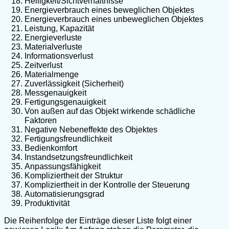
Helligkeit/Sichtverhältnisse
Energieverbrauch eines beweglichen Objektes
Energieverbrauch eines unbeweglichen Objektes
Leistung, Kapazität
Energieverluste
Materialverluste
Informationsverlust
Zeitverlust
Materialmenge
Zuverlässigkeit (Sicherheit)
Messgenauigkeit
Fertigungsgenauigkeit
Von außen auf das Objekt wirkende schädliche
Faktoren
Negative Nebeneffekte des Objektes
Fertigungsfreundlichkeit
Bedienkomfort
Instandsetzungsfreundlichkeit
Anpassungsfähigkeit
Kompliziertheit der Struktur
Kompliziertheit in der Kontrolle der Steuerung
Automatisierungsgrad
Produktivität
Die Reihenfolge der Einträge dieser Liste folgt einer