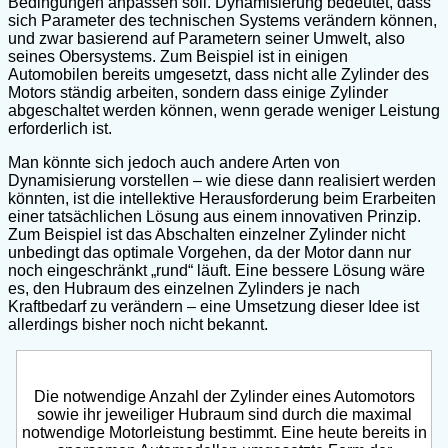
Bedingungen anpassen soll. Dynamisierung bedeutet, dass
sich Parameter des technischen Systems verändern können,
und zwar basierend auf Parametern seiner Umwelt, also
seines Obersystems. Zum Beispiel ist in einigen
Automobilen bereits umgesetzt, dass nicht alle Zylinder des
Motors ständig arbeiten, sondern dass einige Zylinder
abgeschaltet werden können, wenn gerade weniger Leistung
erforderlich ist.
Man könnte sich jedoch auch andere Arten von
Dynamisierung vorstellen – wie diese dann realisiert werden
könnten, ist die intellektive Herausforderung beim Erarbeiten
einer tatsächlichen Lösung aus einem innovativen Prinzip.
Zum Beispiel ist das Abschalten einzelner Zylinder nicht
unbedingt das optimale Vorgehen, da der Motor dann nur
noch eingeschränkt „rund“ läuft. Eine bessere Lösung wäre
es, den Hubraum des einzelnen Zylinders je nach
Kraftbedarf zu verändern – eine Umsetzung dieser Idee ist
allerdings bisher noch nicht bekannt.
Die notwendige Anzahl der Zylinder eines Automotors
sowie ihr jeweiliger Hubraum sind durch die maximal
notwendige Motorleistung bestimmt. Eine heute bereits in