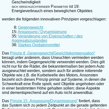
Geschwindigkeit
sich verschlechternder Parameter
ist 19:
Energieverbrauch eines beweglichen Objektes
werden die folgenden innovativen Prinzipien vorgeschlagen:
8:
Gegengewicht
15:
Anpassung / Dynamisierung
35:
Veränderung von Eigenschaften / des
Aggregatszustandes
38:
Starkes Oxidationsmittel
Das
Prinzip 8 „Gegengewicht/Gewichtskompensation“
besagt unter anderem, dass Unwuchten vermieden werden
können, indem Gegengewichte verwendet werden. Dies gilt
nicht nur für die Räder, die bekanntermaßen bei jedem Auto
ausgewuchtet werden, sondern auch für andere rotierende
Objekte wie z.B. die Kurbelwelle des Motors. Ansonsten
bezieht sich dieses Prinzip primär auf Systeme, in denen die
Schwerkraft eine Rolle spielt, weil Objekte angehoben oder
in einer bestimmten Höhe gehalten sollen; diese Aspekte
sind dementsprechend auf ein Auto nicht anwendbar.
Das
Prinzip 15 „Anpassung/Dynamisierung“
fordert, dass
das System sich zu jedem Zeitpunkt an die gerade geltenden