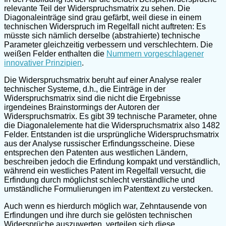
relevante Teil der Widerspruchsmatrix zu sehen. Die
Diagonaleinträge sind grau gefärbt, weil diese in einem
technischen Widerspruch im Regelfall nicht auftreten: Es
müsste sich nämlich derselbe (abstrahierte) technische
Parameter gleichzeitig verbessern und verschlechtern. Die
weißen Felder enthalten die
Nummern vorgeschlagener
innovativer Prinzipien
.
Die Widerspruchsmatrix beruht auf einer Analyse realer
technischer Systeme, d.h., die Einträge in der
Widerspruchsmatrix sind die nicht die Ergebnisse
irgendeines Brainstormings der Autoren der
Widerspruchsmatrix. Es gibt 39 technische Parameter, ohne
die Diagonalelemente hat die Widerspruchsmatrix also 1482
Felder. Entstanden ist die ursprüngliche Widerspruchsmatrix
aus der Analyse russischer Erfindungsscheine. Diese
entsprechen den Patenten aus westlichen Ländern,
beschreiben jedoch die Erfindung kompakt und verständlich,
während ein westliches Patent im Regelfall versucht, die
Erfindung durch möglichst schlecht verständliche und
umständliche Formulierungen im Patenttext zu verstecken.
Auch wenn es hierdurch möglich war, Zehntausende von
Erfindungen und ihre durch sie gelösten technischen
Widersprüche auszuwerten, verteilen sich diese