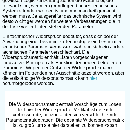
gewissen Logik: Am Anfang stehen die Parameter, die
relevant sind, wenn ein grundlegend neues technisches
System erfunden worden ist und nun marktreif gemacht
werden muss. Je ausgereifter das technische System wird,
desto wichtiger werden für weitere Verbesserungen die in
der Liste weiter hinten stehenden Parameter.
Ein technischer Widerspruch bedeutet, dass sich bei der
Anwendung einer bestimmten Technologie ein bestimmter
technischer Parameter verbessert, während sich ein anderer
technischen Parameter verschlechtert. Die
Widerspruchsmatrix enthält Listen vorgeschlagener
innovativer Prinzipien als Funktion der beiden betroffenen
Parameter. Wegen der Größe der Widerspruchsmatrix
können im Folgenden nur Ausschnitte gezeigt werden, aber
die vollständige Widerspruchsmatrix kann
hier
heruntergeladen werden.
Die Widerspruchsmatrix enthält Vorschläge zum Lösen
technischer Widersprüche. Vertikal ist der sich
verbessernde, horizontal der sich verschlechternde
Parameter aufgetragen. Die gesamte Widerspruchsmatrix
ist zu groß, um sie hier darstellen zu können.<span