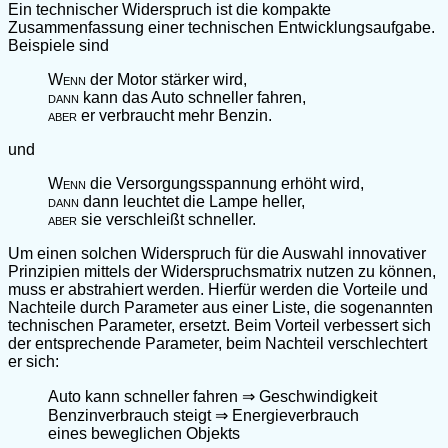
Ein technischer Widerspruch ist die kompakte
Zusammenfassung einer technischen Entwicklungsaufgabe.
Beispiele sind
Wenn
der Motor stärker wird,
dann
kann das Auto schneller fahren,
aber
er verbraucht mehr Benzin.
und
Wenn
die Versorgungsspannung erhöht wird,
dann
dann leuchtet die Lampe heller,
aber
sie verschleißt schneller.
Um einen solchen Widerspruch für die Auswahl innovativer
Prinzipien mittels der Widerspruchsmatrix nutzen zu können,
muss er abstrahiert werden. Hierfür werden die Vorteile und
Nachteile durch Parameter aus einer Liste, die sogenannten
technischen Parameter, ersetzt. Beim Vorteil verbessert sich
der entsprechende Parameter, beim Nachteil verschlechtert
er sich:
Auto kann schneller fahren ⇒ Geschwindigkeit
Benzinverbrauch steigt ⇒ Energieverbrauch
eines beweglichen Objekts