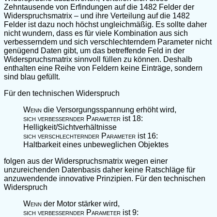
Zehntausende von Erfindungen auf die 1482 Felder der
Widerspruchsmatrix – und ihre Verteilung auf die 1482
Felder ist dazu noch höchst ungleichmäßig. Es sollte daher
nicht wundern, dass es für viele Kombination aus sich
verbesserndem und sich verschlechterndem Parameter nicht
genügend Daten gibt, um das betreffende Feld in der
Widerspruchsmatrix sinnvoll füllen zu können. Deshalb
enthalten eine Reihe von Feldern keine Einträge, sondern
sind blau gefüllt.
Für den technischen Widerspruch
Wenn
die Versorgungsspannung erhöht wird,
sich verbessernder Parameter
ist 18:
Helligkeit/Sichtverhältnisse
sich verschlechternder Parameter
ist 16:
Haltbarkeit eines unbeweglichen Objektes
folgen aus der Widerspruchsmatrix wegen einer
unzureichenden Datenbasis daher keine Ratschläge für
anzuwendende innovative Prinzipien. Für den technischen
Widerspruch
Wenn
der Motor stärker wird,
sich verbessernder Parameter
ist 9: