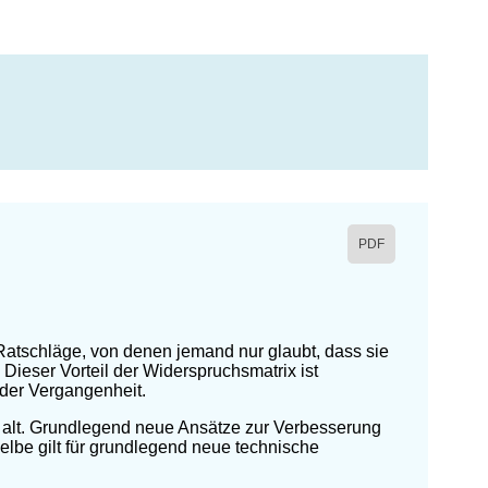
PDF
Ratschläge, von denen jemand nur glaubt, dass sie
Dieser Vorteil der Widerspruchsmatrix ist
 der Vergangenheit.
re alt. Grundlegend neue Ansätze zur Verbesserung
selbe gilt für grundlegend neue technische