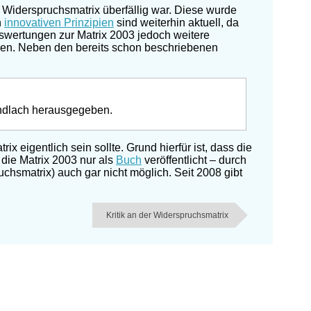
r Widerspruchsmatrix überfällig war. Diese wurde
n
innovativen Prinzipien
sind weiterhin aktuell, da
swertungen zur Matrix 2003 jedoch weitere
men. Neben den bereits schon beschriebenen
ndlach herausgegeben.
ix eigentlich sein sollte. Grund hierfür ist, dass die
 die Matrix 2003 nur als
Buch
veröffentlicht – durch
uchsmatrix) auch gar nicht möglich. Seit 2008 gibt
Kritik an der Widerspruchsmatrix