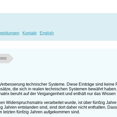
meldungen
Kontakt
English
 2003
 Verbesserung technischer Systeme. Diese Einträge sind keine 
ätze, die sich in realen technischen Systemen bewährt haben. 
smatrix beruht auf der Vergangenheit und enthält nur das Wissen
llen Widerspruchsmatrix verarbeitet wurde, ist über fünfzig Jah
ig Jahren entstanden sind, sind dort daher nicht enthalten. Das
n letzten fünfzig Jahren aufgekommen sind.