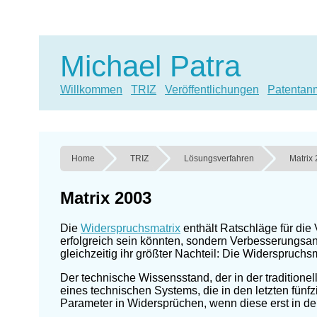
Michael Patra
Willkommen
TRIZ
Veröffentlichungen
Patentan
Home
TRIZ
Lösungsverfahren
Matrix
Matrix 2003
Die
Widerspruchsmatrix
enthält Ratschläge für die
erfolgreich sein könnten, sondern Verbesserungsans
gleichzeitig ihr größter Nachteil: Die Widerspruch
Der technische Wissensstand, der in der traditione
eines technischen Systems, die in den letzten fünfz
Parameter in Widersprüchen, wenn diese erst in de