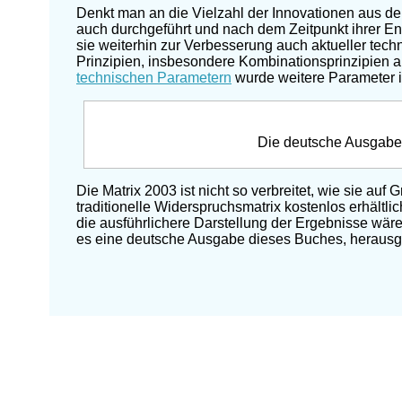
Denkt man an die Vielzahl der Innovationen aus den 
auch durchgeführt und nach dem Zeitpunkt ihrer E
sie weiterhin zur Verbesserung auch aktueller te
Prinzipien, insbesondere Kombinationsprinzipien 
technischen Parametern
wurde weitere Parameter ide
Die deutsche Ausgabe
Die Matrix 2003 ist nicht so verbreitet, wie sie auf 
traditionelle Widerspruchsmatrix kostenlos erhältli
die ausführlichere Darstellung der Ergebnisse wäre 
es eine deutsche Ausgabe dieses Buches, herau