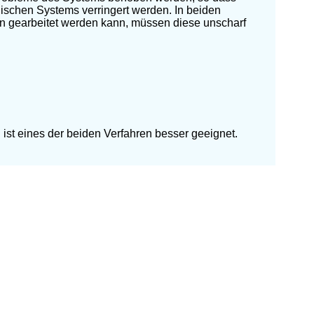
ischen Systems verringert werden. In beiden
ren gearbeitet werden kann, müssen diese unscharf
ist eines der beiden Verfahren besser geeignet.