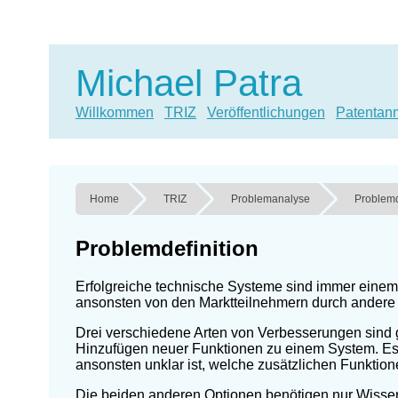
Michael Patra
Willkommen
TRIZ
Veröffentlichungen
Patentan
Home
TRIZ
Problemanalyse
Problemd
Problemdefinition
Erfolgreiche technische Systeme sind immer einem
ansonsten von den Marktteilnehmern durch andere 
Drei verschiedene Arten von Verbesserungen sind ge
Hinzufügen neuer Funktionen zu einem System. Es 
ansonsten unklar ist, welche zusätzlichen Funktione
Die beiden anderen Optionen benötigen nur Wiss