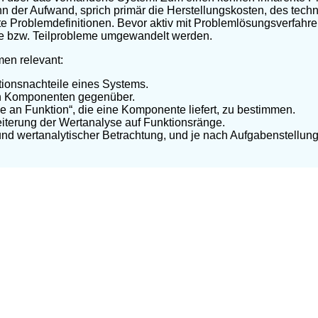
 der Aufwand, sprich primär die Herstellungskosten, des techn
erte Problemdefinitionen. Bevor aktiv mit Problemlösungsverfah
eme bzw. Teilprobleme umgewandelt werden.
en relevant:
ionsnachteile eines Systems.
on Komponenten gegenüber.
e an Funktion“, die eine Komponente liefert, zu bestimmen.
eiterung der Wertanalyse auf Funktionsränge.
d wertanalytischer Betrachtung, und je nach Aufgabenstellung 