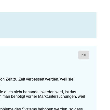
PDF
 Zeit zu Zeit verbessert werden, weil sie
.
e auch nicht behandelt werden wird, ist das
n man benötigt vorher Marktuntersuchungen, weil
.
Probleme des Systems behoben werden, so dass